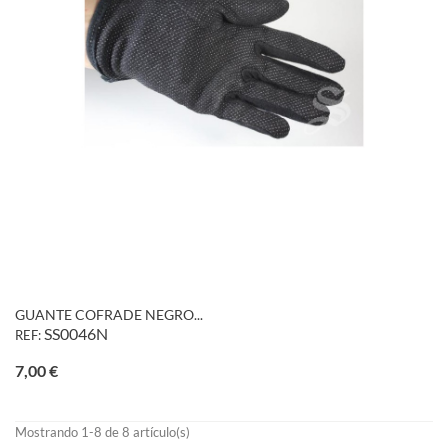
GUANTE COFRADE NEGRO...
SS0046N
REF:
Precio
7,00 €
Mostrando 1-8 de 8 artículo(s)