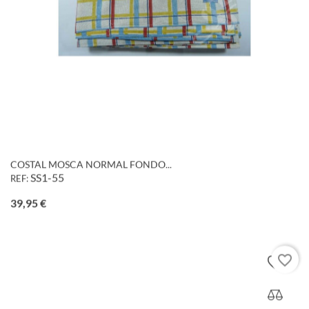
COSTAL MOSCA NORMAL FONDO...
SS1-55
REF:
Precio
39,95 €
favorite_border