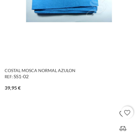
COSTAL MOSCA NORMAL AZULON
SS1-02
REF:
Precio
39,95 €
favorite_border