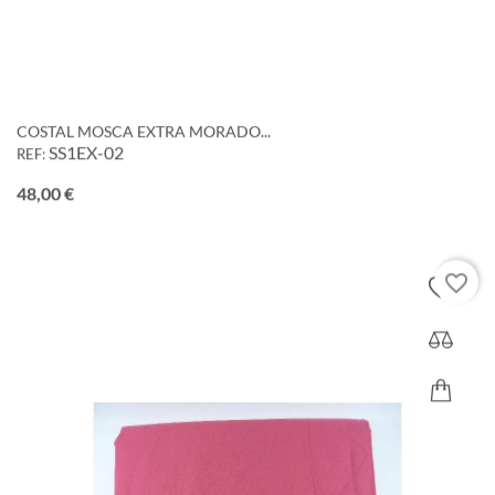
COSTAL MOSCA EXTRA MORADO...
SS1EX-02
REF:
Precio
48,00 €
favorite_border