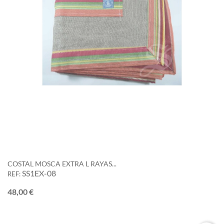
COSTAL MOSCA EXTRA L RAYAS...
SS1EX-08
REF:
Precio
48,00 €