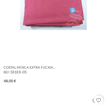
COSTAL MOSCA EXTRA FUCXIA...
SS1EX-05
REF:
Precio
48,00 €
favorite_border