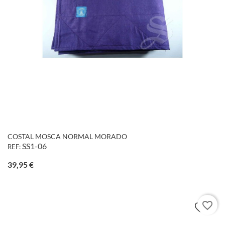
COSTAL MOSCA NORMAL MORADO
SS1-06
REF:
Precio
39,95 €
favorite_border