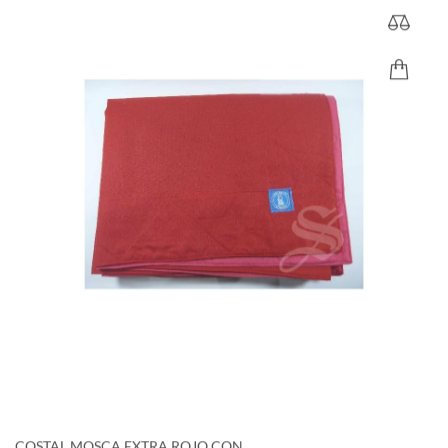
COSTAL MOSCA EXTRA ROJO CON...