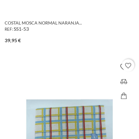
COSTAL MOSCA NORMAL NARANJA...
SS1-53
REF:
Precio
39,95 €
favorite_border