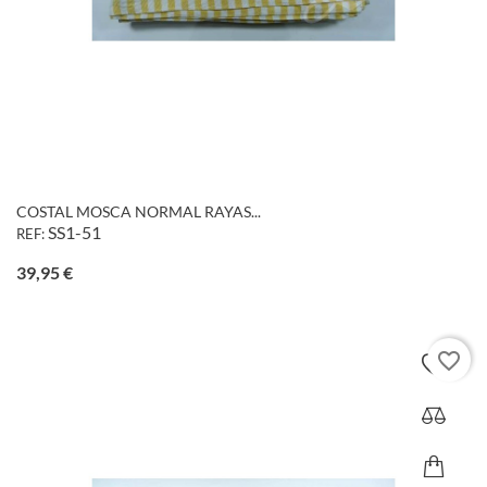
COSTAL MOSCA NORMAL RAYAS...
SS1-51
REF:
Precio
39,95 €
favorite_border