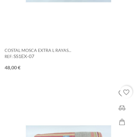
COSTAL MOSCA EXTRA L RAYAS...
SS1EX-07
REF:
Precio
48,00 €
favorite_border