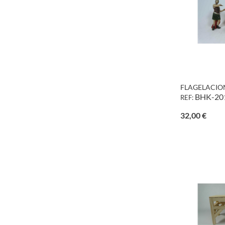
FLAGELACION 
BHK-20
REF:
Preci
32,00 €