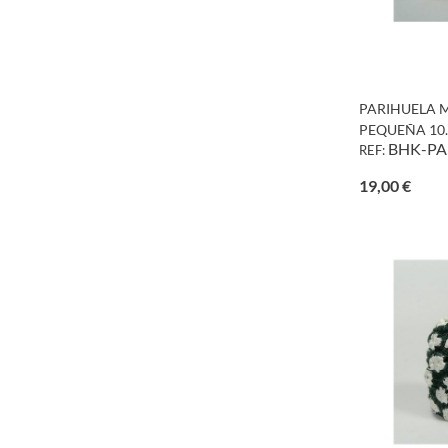
PARIHUELA 
PEQUEÑA 10..
BHK-PA
REF:
Preci
19,00 €