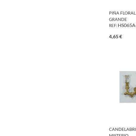
PIÑA FLORAL
GRANDE
HS065A
REF:
Precio
4,65 €
CANDELABR
MISTERIO...