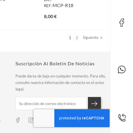
MCP-R18
REF:
io
Precio
8,00 €
Siguiente

1
2
Suscripción Al Boletín De Noticias
Puede darse de baja en cualquier momento. Para ello,
consulte nuestra información de contacto en el aviso
legal.
s