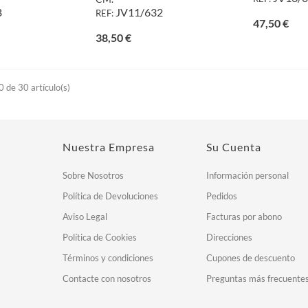
B
JV11/632
REF:
Prec
47,50 €
Precio
38,50 €
 de 30 artículo(s)
Nuestra Empresa
Su Cuenta
Sobre Nosotros
Información personal
Política de Devoluciones
Pedidos
Aviso Legal
Facturas por abono
Política de Cookies
Direcciones
Términos y condiciones
Cupones de descuento
Contacte con nosotros
Preguntas más frecuente