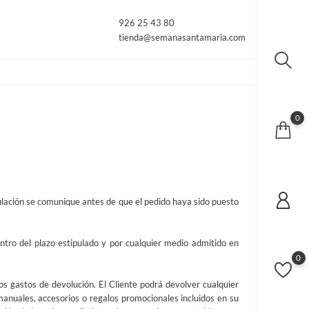
926 25 43 80
tienda@semanasantamaria.com
0
ulación se comunique antes de que el pedido haya sido puesto
ntro del plazo estipulado y por cualquier medio admitido en
0
s gastos de devolución. El Cliente podrá devolver cualquier
anuales, accesorios o regalos promocionales incluidos en su