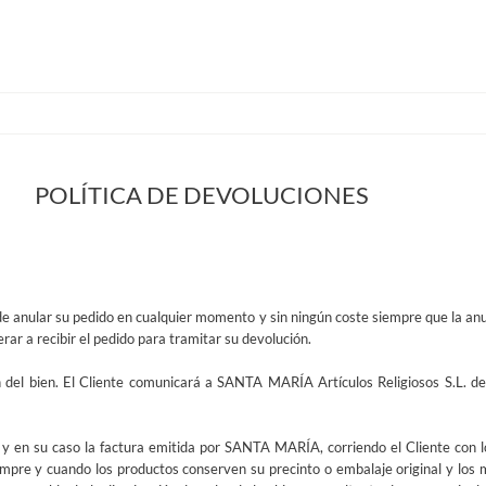
POLÍTICA DE DEVOLUCIONES
 de anular su pedido en cualquier momento y sin ningún coste siempre que la an
rar a recibir el pedido para tramitar su devolución.
n del bien. El Cliente comunicará a SANTA MARÍA Artículos Religiosos S.L. de
 y en su caso la factura emitida por SANTA MARÍA, corriendo el Cliente con lo
pre y cuando los productos conserven su precinto o embalaje original y los m