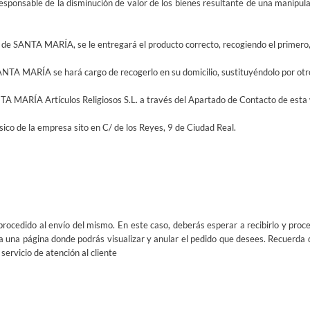
á responsable de la disminución de valor de los bienes resultante de una manipul
ror de SANTA MARÍA, se le entregará el producto correcto, recogiendo el primero, 
SANTA MARÍA se hará cargo de recogerlo en su domicilio, sustituyéndolo por otro
TA MARÍA Artículos Religiosos S.L. a través del Apartado de Contacto de esta
ísico de la empresa sito en C/ de los Reyes, 9 de Ciudad Real.
ocedido al envío del mismo. En este caso, deberás esperar a recibirlo y proce
 a una página donde podrás visualizar y anular el pedido que desees. Recuerda q
ervicio de atención al cliente