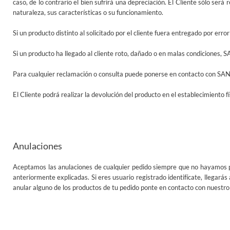
caso, de lo contrario el bien sufrirá una depreciación. El Cliente sólo ser
naturaleza, sus características o su funcionamiento.
Si un producto distinto al solicitado por el cliente fuera entregado por er
Si un producto ha llegado al cliente roto, dañado o en malas condiciones, 
Para cualquier reclamación o consulta puede ponerse en contacto con SAN
El Cliente podrá realizar la devolución del producto en el establecimiento f
Anulaciones
Aceptamos las anulaciones de cualquier pedido siempre que no hayamos pr
anteriormente explicadas. Si eres usuario registrado identifícate, llegarás
anular alguno de los productos de tu pedido ponte en contacto con nuestro s