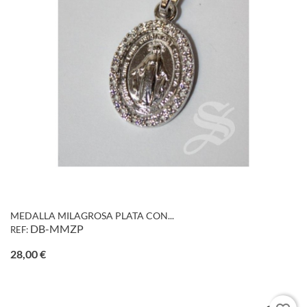
MEDALLA MILAGROSA PLATA CON...
DB-MMZP
REF:
Precio
28,00 €