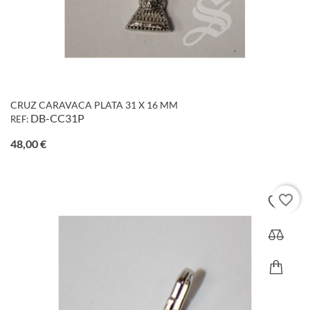
CRUZ CARAVACA PLATA 31 X 16 MM
DB-CC31P
REF:
Precio
48,00 €
favorite_border