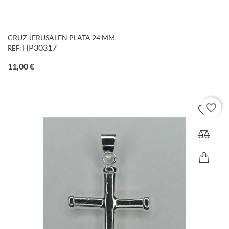
CRUZ JERUSALEN PLATA 24 MM.
HP30317
REF:
Precio
11,00 €
favorite_border