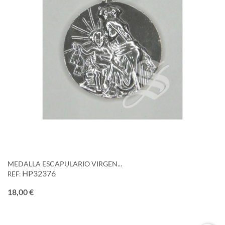
MEDALLA ESCAPULARIO VIRGEN...
HP32376
REF:
Precio
18,00 €