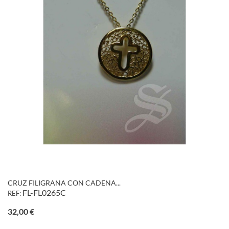
CRUZ FILIGRANA CON CADENA...
FL-FL0265C
REF:
Precio
32,00 €