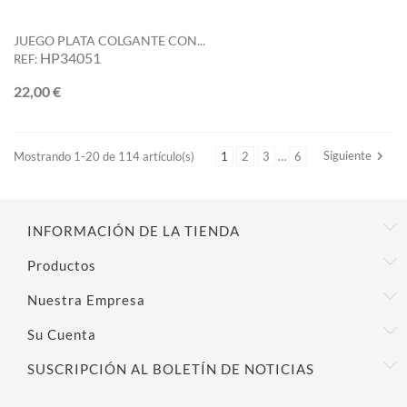
JUEGO PLATA COLGANTE CON...
HP34051
REF:
Precio
22,00 €
Siguiente

Mostrando 1-20 de 114 artículo(s)
1
2
3
…
6
INFORMACIÓN DE LA TIENDA
Productos
Nuestra Empresa
Su Cuenta
SUSCRIPCIÓN AL BOLETÍN DE NOTICIAS