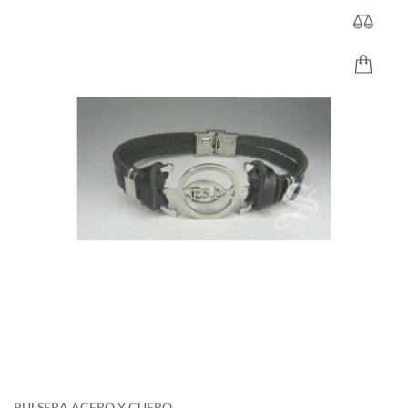
PULSERA ACERO Y CUERO...