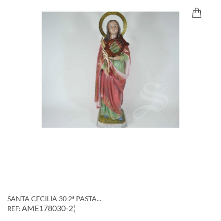
SANTA CECILIA 30 2ª PASTA...
AME178030-2¦
REF: