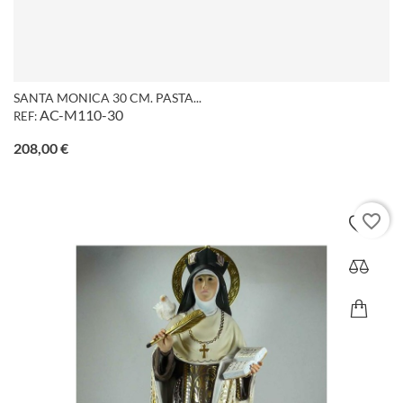
SANTA MONICA 30 CM. PASTA...
AC-M110-30
REF:
Precio
208,00 €
favorite_border