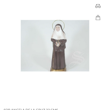
SOR ANGELA DE LA CRUZ 22 CMS.