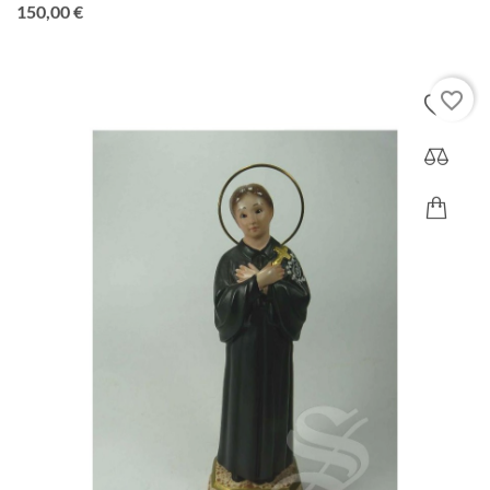
Precio
150,00 €
favorite_border