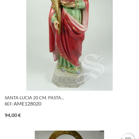
SANTA LUCIA 20 CM. PASTA...
AME128020
REF:
Precio
94,00 €