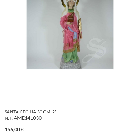
SANTA CECILIA 30 CM. 2ª...
AME141030
REF:
Precio
156,00 €