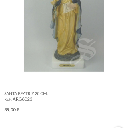
SANTA BEATRIZ 20 CM.
ARG8023
REF:
Precio
39,00 €