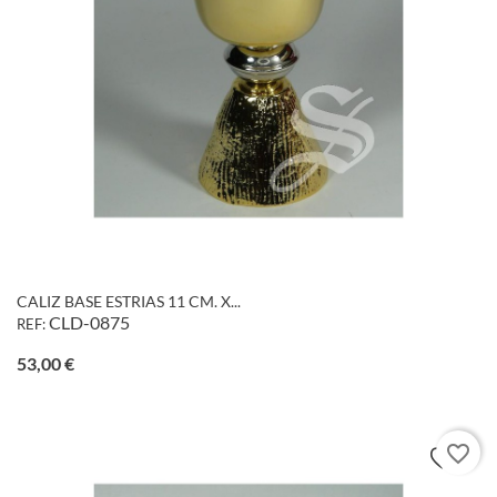
CALIZ BASE ESTRIAS 11 CM. X...
CLD-0875
REF:
Precio
53,00 €
favorite_border