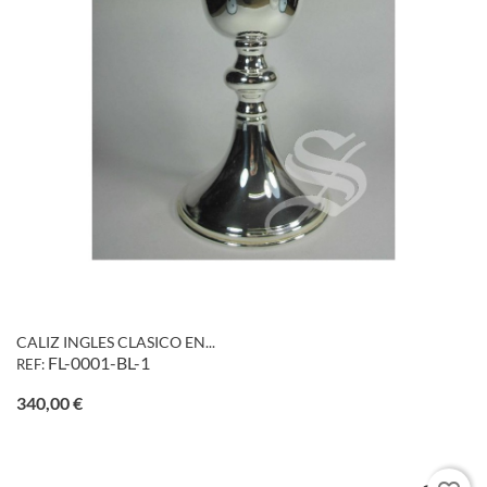
CALIZ INGLES CLASICO EN...
FL-0001-BL-1
REF:
Precio
340,00 €