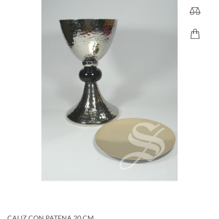
CALIZ CON PATENA 20 CM....