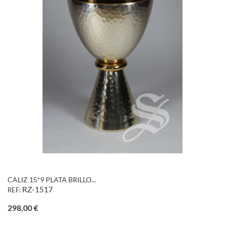
CALIZ 15*9 PLATA BRILLO...
RZ-1517
REF:
Precio
298,00 €