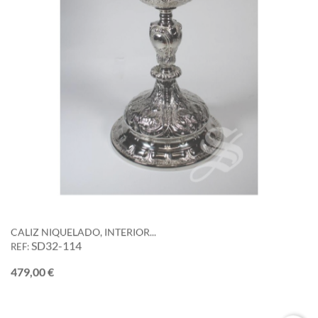
CALIZ NIQUELADO, INTERIOR...
SD32-114
REF:
Precio
479,00 €