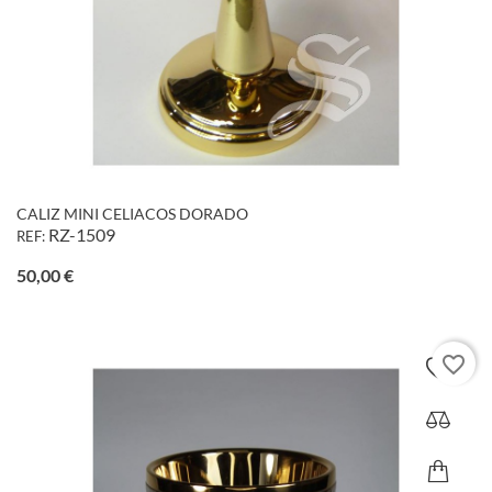
CALIZ MINI CELIACOS DORADO
RZ-1509
REF:
Precio
50,00 €
favorite_border