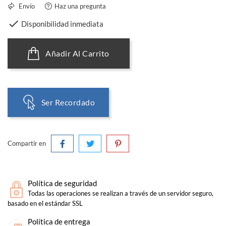
Envío
Haz una pregunta

Disponibilidad inmediata
Añadir Al Carrito
Ser Recordado
Compartir en
Política de seguridad
Todas las operaciones se realizan a través de un servidor seguro,
basado en el estándar SSL
Política de entrega